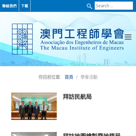
Search
聯絡我們
下載
...
你目前位置:
首頁
學會活動
拜訪民航局