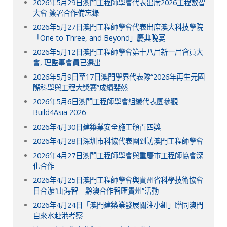
2026年5月29日澳門工程師學會代表出席2026工程數智
大會 簽署合作備忘錄
2026年5月27日澳門工程師學會代表出席澳大科技學院
「One to Three, and Beyond」慶典晚宴
2026年5月12日澳門工程師學會第十八屆新一屆會員大
會, 理監事會員已選出
2026年5月9日至17日澳門學界代表隊“2026年再生元國
際科學與工程大獎賽”成績斐然
2026年5月6日澳門工程師學會組織代表團參觀
Build4Asia 2026
2026年4月30日建築業安全施工頒百四獎
2026年4月28日深圳市科協代表團到訪澳門工程師學會
2026年4月27日澳門工程師學會與重慶市工程師協會深
化合作
2026年4月25日澳門工程師學會與貴州省科學技術協會
日合辦“山海智－黔澳合作智匯貴州”活動
2026年4月24日「澳門建築業發展關注小組」聯同澳門
自來水赴港考察