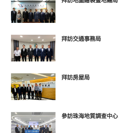
拜訪地圖繪製暨地籍局
拜訪交通事務局
拜訪房屋局
參訪珠海地質調查中心