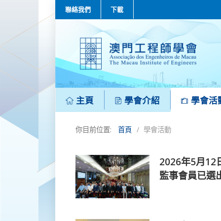
聯絡我們
下載
主頁
學會介紹
學會活
你目前位置:
首頁
學會活動
2026年5月
監事會員已選