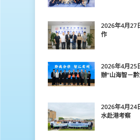
2026年4月
作
2026年4月
辦“山海智－黔
2026年4月
水赴港考察