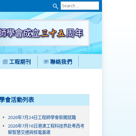
Search
...
工程期刊
聯絡我們
學會活動列表
2026年7月24日工程師學會新閣就職
2026年7月16日港澳工程科技界赴粵西考
察智慧交通與核電基建