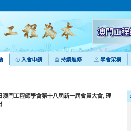
動
入會申請
持續進修
學會架構
12日澳門工程師學會第十八屆新一屆會員大會, 理
出