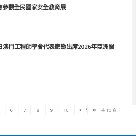
會參觀全民國家安全教育展
22日澳門工程師學會代表應邀出席2026年亞洲關
6
7
8
9
10
第 2 頁，共 10 頁