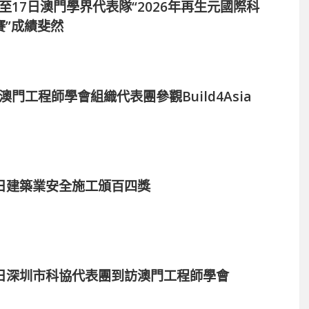
9日至17日澳門學界代表隊“2026年再生元國際科
賽”成績斐然
日澳門工程師學會組織代表團參觀Build4Asia
30日建築業安全施工頒百四獎
28日深圳市科協代表團到訪澳門工程師學會