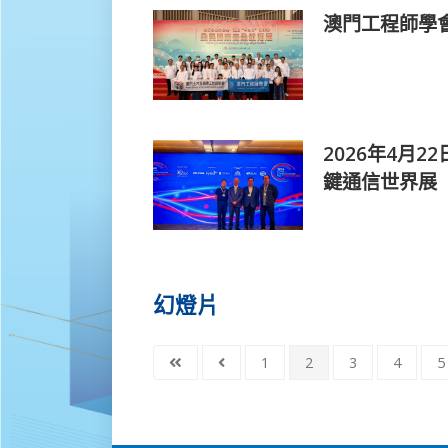
澳門工程師學
2026年4月18日
2026年4月
鍵通信世界展
幻燈片
1
2
3
4
5