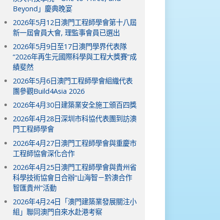
Beyond」慶典晚宴
2026年5月12日澳門工程師學會第十八屆
新一屆會員大會, 理監事會員已選出
2026年5月9日至17日澳門學界代表隊
“2026年再生元國際科學與工程大獎賽”成
績斐然
2026年5月6日澳門工程師學會組織代表
團參觀Build4Asia 2026
2026年4月30日建築業安全施工頒百四獎
2026年4月28日深圳市科協代表團到訪澳
門工程師學會
2026年4月27日澳門工程師學會與重慶市
工程師協會深化合作
2026年4月25日澳門工程師學會與貴州省
科學技術協會日合辦“山海智－黔澳合作
智匯貴州”活動
2026年4月24日「澳門建築業發展關注小
組」聯同澳門自來水赴港考察