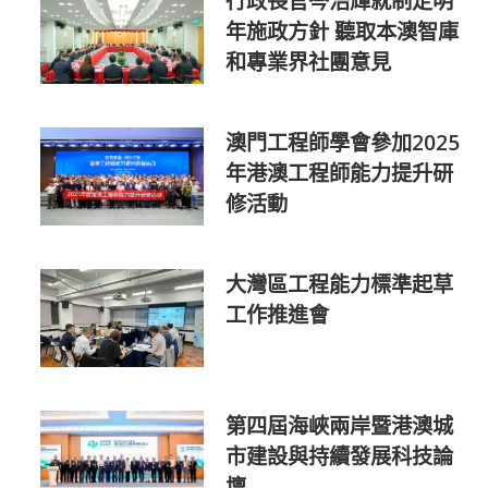
行政長官岑浩輝就制定明
年施政方針 聽取本澳智庫
和專業界社團意見
澳門工程師學會參加2025
年港澳工程師能力提升研
修活動
大灣區工程能力標準起草
工作推進會
第四屆海峽兩岸暨港澳城
市建設與持續發展科技論
壇