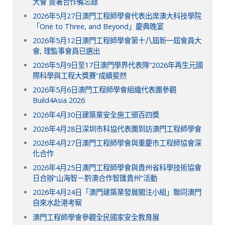
大會 簽署合作備忘錄
2026年5月27日澳門工程師學會代表出席澳大科技學院
「One to Three, and Beyond」慶典晚宴
2026年5月12日澳門工程師學會第十八屆新一屆會員大
會, 理監事會員已選出
2026年5月9日至17日澳門學界代表隊“2026年再生元國
際科學與工程大獎賽”成績斐然
2026年5月6日澳門工程師學會組織代表團參觀
Build4Asia 2026
2026年4月30日建築業安全施工頒百四獎
2026年4月28日深圳市科協代表團到訪澳門工程師學會
2026年4月27日澳門工程師學會與重慶市工程師協會深
化合作
2026年4月25日澳門工程師學會與貴州省科學技術協會
日合辦“山海智－黔澳合作智匯貴州”活動
2026年4月24日「澳門建築業發展關注小組」聯同澳門
自來水赴港考察
澳門工程師學會參觀全民國家安全教育展