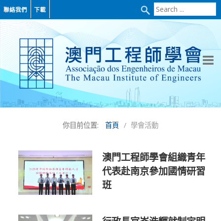
Search
聯絡我們
下載
...
你目前位置:
首頁
學會活動
澳門工程師學會組織青年
代表赴南京參加國情研習
班