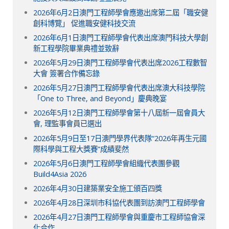
2026年6月2日澳門工程師學會應邀出席第二屆「職安健
創科博覽」 促進職安健科技交流
2026年6月1日澳門工程師學會代表出席澳門科技大學創
新工程學院畢業典禮並致辭
2026年5月29日澳門工程師學會代表出席2026工程數智
大會 簽署合作備忘錄
2026年5月27日澳門工程師學會代表出席澳大科技學院
「One to Three, and Beyond」慶典晚宴
2026年5月12日澳門工程師學會第十八屆新一屆會員大
會, 理監事會員已選出
2026年5月9日至17日澳門學界代表隊“2026年再生元國
際科學與工程大獎賽”成績斐然
2026年5月6日澳門工程師學會組織代表團參觀
Build4Asia 2026
2026年4月30日建築業安全施工頒百四獎
2026年4月28日深圳市科協代表團到訪澳門工程師學會
2026年4月27日澳門工程師學會與重慶市工程師協會深
化合作