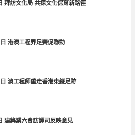
22日 拜訪文化局 共探文化保育新路徑
16日 港澳工程界足賽促聯動
月16日 澳工程師重走香港東縱足跡
月5日 建築業六會訪譚司反映意見