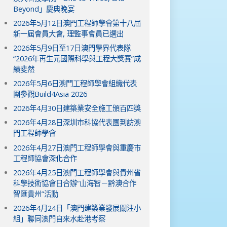
Beyond」慶典晚宴
2026年5月12日澳門工程師學會第十八屆
新一屆會員大會, 理監事會員已選出
2026年5月9日至17日澳門學界代表隊
“2026年再生元國際科學與工程大獎賽”成
績斐然
2026年5月6日澳門工程師學會組織代表
團參觀Build4Asia 2026
2026年4月30日建築業安全施工頒百四獎
2026年4月28日深圳市科協代表團到訪澳
門工程師學會
2026年4月27日澳門工程師學會與重慶市
工程師協會深化合作
2026年4月25日澳門工程師學會與貴州省
科學技術協會日合辦“山海智－黔澳合作
智匯貴州”活動
2026年4月24日「澳門建築業發展關注小
組」聯同澳門自來水赴港考察