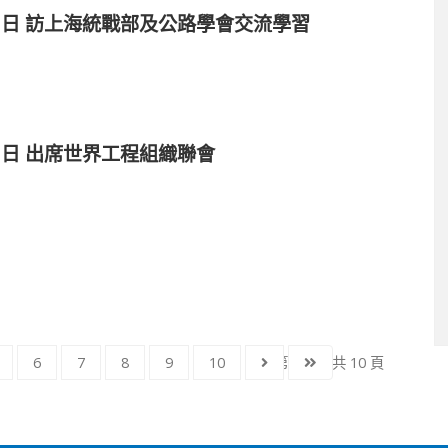
月13日 訪上海統戰部及公路學會交流學習
13日 出席世界工程組織聯會
6
7
8
9
10
第 4 頁，共 10 頁