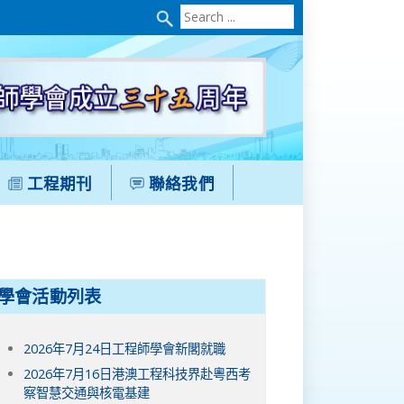
Search
...
工程期刊
聯絡我們
學會活動列表
2026年7月24日工程師學會新閣就職
2026年7月16日港澳工程科技界赴粵西考
察智慧交通與核電基建