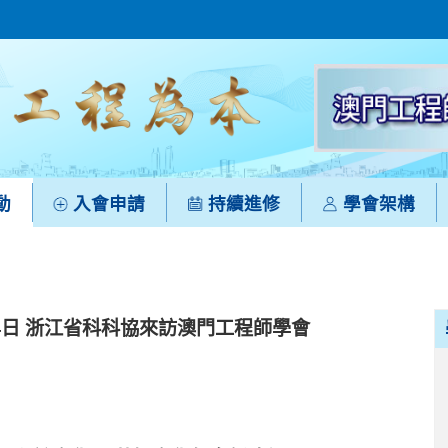
動
入會申請
持續進修
學會架構
月14日 浙江省科科協來訪澳門工程師學會