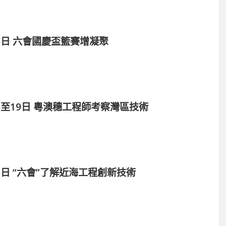
25日 六會國慶盃籃賽增凝聚
18至19日 粵澳穗工程師考察灣區技術
15日 “六會”了解近海工程創新技術