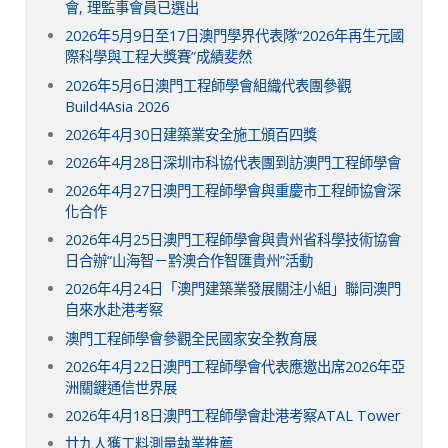
會, 理監事會員已選出
2026年5月9日至17日澳門學界代表隊“2026年再生元國
際科學與工程大獎賽”成績斐然
2026年5月6日澳門工程師學會組織代表團參觀
Build4Asia 2026
2026年4月30日建築業安全施工頒百四獎
2026年4月28日深圳市科協代表團到訪澳門工程師學會
2026年4月27日澳門工程師學會與重慶市工程師協會深
化合作
2026年4月25日澳門工程師學會與貴州省科學技術協會
日合辦“山海智－黔澳合作智匯貴州”活動
2026年4月24日「澳門建築業發展關注小組」聯同澳門
自來水赴港考察
澳門工程師學會參觀全民國家安全教育展
2026年4月22日澳門工程師學會代表應邀出席2026年亞
洲關鍵通信世界展
2026年4月18日澳門工程師學會赴港考察ATAL Tower
廿九人獲工料測量執業推薦