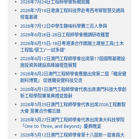
2026年7月24日工程師學會新閣就職
2026年7月16日港澳工程科技界赴粵西考察智慧交通與
核電基建
2026年7月12日中學生趣味科學賽三百人參與
2026年6月26日-28日工程師學會穗調研收穫豐
2026年6月15日-18日粵港澳合作開展土建施工員(土木
工程監/管工)“一試多證”
2026年6月12日澳門工程師學會出席第17屆國際基礎設
施投資與建設高峰論壇暨展覽
2026年6月2日澳門工程師學會應邀出席第二屆「職安健
創科博覽」 促進職安健科技交流
2026年6月1日澳門工程師學會代表出席澳門科技大學創
新工程學院畢業典禮並致辭
2026年5月29日澳門工程師學會代表出席2026工程數智
大會 簽署合作備忘錄
2026年5月27日澳門工程師學會代表出席澳大科技學院
「One to Three, and Beyond」慶典晚宴
2026年5月12日澳門工程師學會第十八屆新一屆會員大