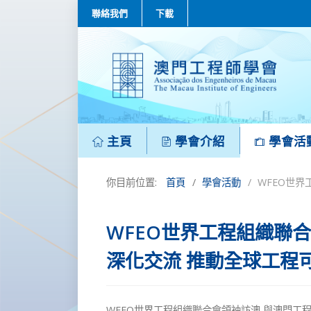
聯絡我們
下載
主頁
學會介紹
學會活
你目前位置:
首頁
學會活動
WFEO世
WFEO世界工程組織聯
深化交流 推動全球工程
WFEO世界工程組織聯合會領袖訪澳 與澳門工