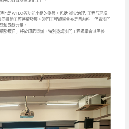
程學院的教育及標準化工作。
也是WFEO各功能小組的委員，包括 减灾治理, 工程与环境,
員,共同推動工可持續發展。澳門工程師學會亦是目前唯一代表澳門
發聲和貢獻力量。
可持續發展日」將於印尼舉辦，特別邀請澳門工程師學會派團參