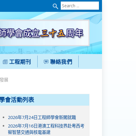
Search
...
工程期刊
聯絡我們
續發展
學會活動列表
2026年7月24日工程師學會新閣就職
2026年7月16日港澳工程科技界赴粵西考
察智慧交通與核電基建