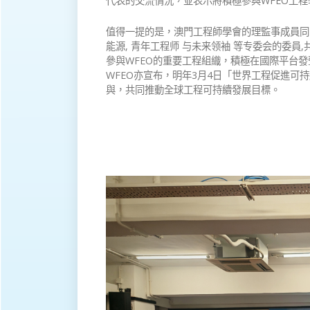
代表的交流情況，並表示將積極參與WFEO工
值得一提的是，澳門工程師學會的理監事成員同時
能源, 青年工程师 与未来领袖 等专委会的委
參與WFEO的重要工程組織，積極在國際平台
WFEO亦宣布，明年3月4日「世界工程促進
與，共同推動全球工程可持續發展目標。