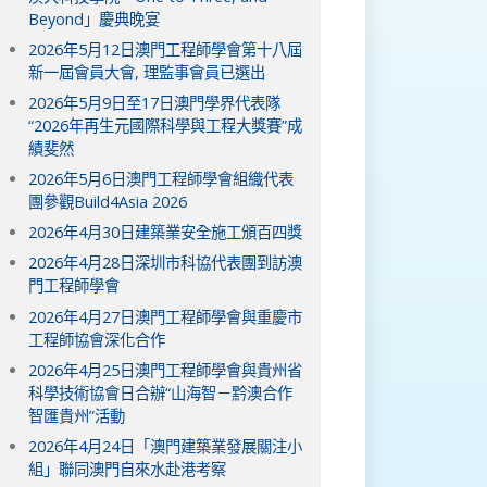
Beyond」慶典晚宴
2026年5月12日澳門工程師學會第十八屆
新一屆會員大會, 理監事會員已選出
2026年5月9日至17日澳門學界代表隊
“2026年再生元國際科學與工程大獎賽”成
績斐然
2026年5月6日澳門工程師學會組織代表
團參觀Build4Asia 2026
2026年4月30日建築業安全施工頒百四獎
2026年4月28日深圳市科協代表團到訪澳
門工程師學會
2026年4月27日澳門工程師學會與重慶市
工程師協會深化合作
2026年4月25日澳門工程師學會與貴州省
科學技術協會日合辦“山海智－黔澳合作
智匯貴州”活動
2026年4月24日「澳門建築業發展關注小
組」聯同澳門自來水赴港考察