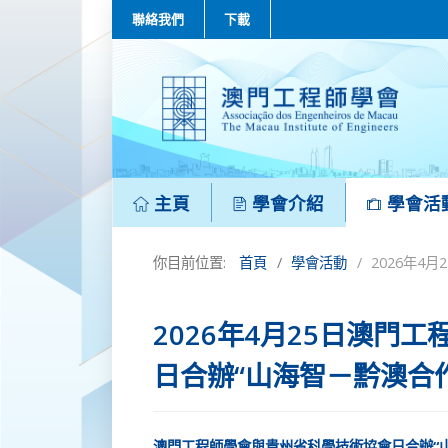
聯絡我們
下載
主頁
學會介紹
學會活
你目前位置:
首頁
學會活動
2026年4
2026年4月25日澳門
日合辦“山海智－黔澳合
澳門工程師學會與貴州省科學技術協會日合辦“