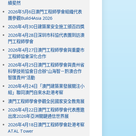
績斐然
2026年5月6日澳門工程師學會組織代表
團參觀Build4Asia 2026
2026年4月30日建築業安全施工頒百四獎
2026年4月28日深圳市科協代表團到訪澳
門工程師學會
2026年4月27日澳門工程師學會與重慶市
工程師協會深化合作
2026年4月25日澳門工程師學會與貴州省
科學技術協會日合辦“山海智－黔澳合作
智匯貴州”活動
2026年4月24日「澳門建築業發展關注小
組」聯同澳門自來水赴港考察
澳門工程師學會參觀全民國家安全教育展
2026年4月22日澳門工程師學會代表應邀
出席2026年亞洲關鍵通信世界展
2026年4月18日澳門工程師學會赴港考察
ATAL Tower