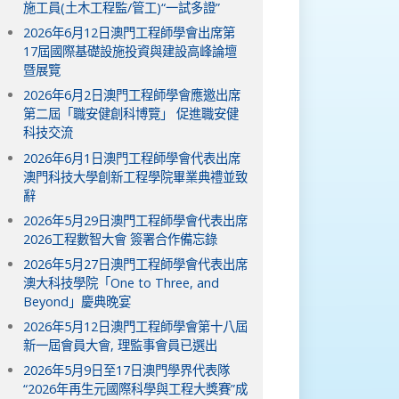
施工員(土木工程監/管工)“一試多證”
2026年6月12日澳門工程師學會出席第
17屆國際基礎設施投資與建設高峰論壇
暨展覽
2026年6月2日澳門工程師學會應邀出席
第二屆「職安健創科博覽」 促進職安健
科技交流
2026年6月1日澳門工程師學會代表出席
澳門科技大學創新工程學院畢業典禮並致
辭
2026年5月29日澳門工程師學會代表出席
2026工程數智大會 簽署合作備忘錄
2026年5月27日澳門工程師學會代表出席
澳大科技學院「One to Three, and
Beyond」慶典晚宴
2026年5月12日澳門工程師學會第十八屆
新一屆會員大會, 理監事會員已選出
2026年5月9日至17日澳門學界代表隊
“2026年再生元國際科學與工程大獎賽”成