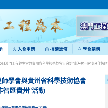
動
入會申請
持續進修
學會架構
月25日澳門工程師學會與貴州省科學技術協會日合辦“山海智－黔澳合作智匯
工程師學會與貴州省科學技術協會
作智匯貴州”活動
山海智－黔澳合作智匯貴州”活動