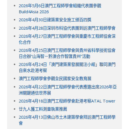
2026年5月6日澳門工程師學會組織代表團參觀
Build4Asia 2026
2026年4月30日建築業安全施工頒百四獎
2026年4月28日深圳市科協代表團到訪澳門工程師學會
2026年4月27日澳門工程師學會與重慶市工程師協會深
化合作
2026年4月25日澳門工程師學會與貴州省科學技術協會
日合辦“山海智－黔澳合作智匯貴州”活動
2026年4月24日「澳門建築業發展關注小組」聯同澳門
自來水赴港考察
澳門工程師學會參觀全民國家安全教育展
2026年4月22日澳門工程師學會代表應邀出席2026年亞
洲關鍵通信世界展
2026年4月18日澳門工程師學會赴港考察ATAL Tower
廿九人獲工料測量執業推薦
2026年4月13日佛山市土木建築學會拜訪澳門工程師學
會