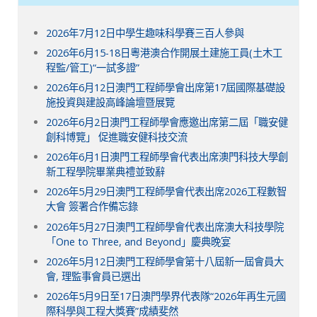
2026年7月12日中學生趣味科學賽三百人參與
2026年6月15-18日粵港澳合作開展土建施工員(土木工
程監/管工)“一試多證”
2026年6月12日澳門工程師學會出席第17屆國際基礎設
施投資與建設高峰論壇暨展覽
2026年6月2日澳門工程師學會應邀出席第二屆「職安健
創科博覽」 促進職安健科技交流
2026年6月1日澳門工程師學會代表出席澳門科技大學創
新工程學院畢業典禮並致辭
2026年5月29日澳門工程師學會代表出席2026工程數智
大會 簽署合作備忘錄
2026年5月27日澳門工程師學會代表出席澳大科技學院
「One to Three, and Beyond」慶典晚宴
2026年5月12日澳門工程師學會第十八屆新一屆會員大
會, 理監事會員已選出
2026年5月9日至17日澳門學界代表隊“2026年再生元國
際科學與工程大獎賽”成績斐然