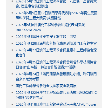
2026年5月12日澳門工程師學會第十八屆新一屆會員大
會, 理監事會員已選出
2026年5月9日至17日澳門學界代表隊“2026年再生元國
際科學與工程大獎賽”成績斐然
2026年5月6日澳門工程師學會組織代表團參觀
Build4Asia 2026
2026年4月30日建築業安全施工頒百四獎
2026年4月28日深圳市科協代表團到訪澳門工程師學會
2026年4月27日澳門工程師學會與重慶市工程師協會深
化合作
2026年4月25日澳門工程師學會與貴州省科學技術協會
日合辦“山海智－黔澳合作智匯貴州”活動
2026年4月24日「澳門建築業發展關注小組」聯同澳門
自來水赴港考察
澳門工程師學會參觀全民國家安全教育展
2026年4月22日澳門工程師學會代表應邀出席2026年亞
洲關鍵通信世界展
2026年4月18日澳門工程師學會赴港考察ATAL Tower