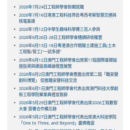
2026年7月24日工程師學會新閣就職
2026年7月16日港澳工程科技界赴粵西考察智慧交通與
核電基建
2026年7月12日中學生趣味科學賽三百人參與
2026年6月26日-28日工程師學會穗調研收穫豐
2026年6月15日-18日粵港澳合作開展土建施工員(土木
工程監/管工)“一試多證”
2026年6月12日澳門工程師學會出席第17屆國際基礎設
施投資與建設高峰論壇暨展覽
2026年6月2日澳門工程師學會應邀出席第二屆「職安健
創科博覽」 促進職安健科技交流
2026年6月1日澳門工程師學會代表出席澳門科技大學創
新工程學院畢業典禮並致辭
2026年5月29日澳門工程師學會代表出席2026工程數智
大會 簽署合作備忘錄
2026年5月27日澳門工程師學會代表出席澳大科技學院
「One to Three, and Beyond」慶典晚宴