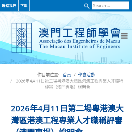
Search
聯絡我們
下載
...
你目前位置:
首頁
學會活動
2026年4月11日第二場粵港澳大灣區港澳工程專業人才職稱
評審（澳門專場）說明會
2026年4月11日第二場粵港澳大
灣區港澳工程專業人才職稱評審