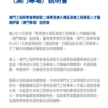
（澳門專場）說明會
澳門工程師學會舉辦第二場粵港澳大灣區港澳工程專業人才職
稱評審（澳門專場）說明會
繼3月27日首場「粵港澳大灣區港澳工程專業人才職稱評審
（澳門專場）說明會」獲得業界熱烈反響後，澳門工程師學會
於4月11日再度舉辦第二場說明會，持續協助本澳工程專業人
才了解內地職稱評審制度及申請實務。
會上，澳門工程師學會會長胡祖杰及理事長賴健榮親自出席，
並就《粵港澳大灣區工程專業人才職稱評價標準》的適用範
圍、申報條件、評審程序及常見問題作出詳細解讀。
隨著大灣區建設持續推進，內地與澳門在工程領域的合作日益
密切。推動職稱互認不僅有助澳門工程專業人才融入國家發展
大局，亦能提升本地工程師在內地市場的專業認受性與競爭
力。學會將繼續發揮橋樑角色，協助業界掌握最新政策資訊，
並適時舉辦更多說明會及諮詢服務。