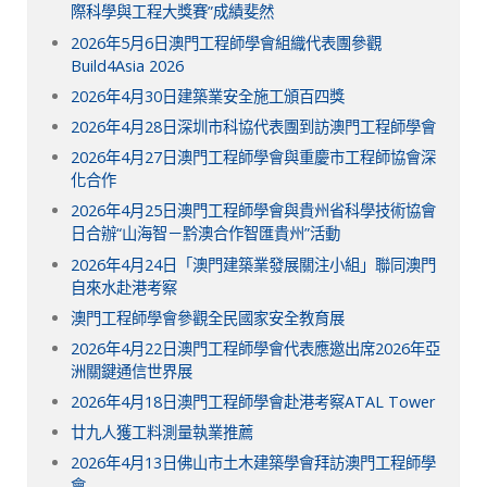
際科學與工程大獎賽”成績斐然
2026年5月6日澳門工程師學會組織代表團參觀
Build4Asia 2026
2026年4月30日建築業安全施工頒百四獎
2026年4月28日深圳市科協代表團到訪澳門工程師學會
2026年4月27日澳門工程師學會與重慶市工程師協會深
化合作
2026年4月25日澳門工程師學會與貴州省科學技術協會
日合辦“山海智－黔澳合作智匯貴州”活動
2026年4月24日「澳門建築業發展關注小組」聯同澳門
自來水赴港考察
澳門工程師學會參觀全民國家安全教育展
2026年4月22日澳門工程師學會代表應邀出席2026年亞
洲關鍵通信世界展
2026年4月18日澳門工程師學會赴港考察ATAL Tower
廿九人獲工料測量執業推薦
2026年4月13日佛山市土木建築學會拜訪澳門工程師學
會