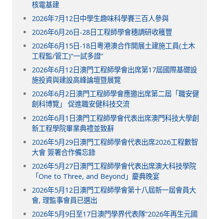
核電基建
2026年7月12日中學生趣味科學賽三百人參與
2026年6月26日-28日工程師學會穗調研收穫豐
2026年6月15日-18日粵港澳合作開展土建施工員(土木
工程監/管工)“一試多證”
2026年6月12日澳門工程師學會出席第17屆國際基礎設
施投資與建設高峰論壇暨展覽
2026年6月2日澳門工程師學會應邀出席第二屆「職安健
創科博覽」 促進職安健科技交流
2026年6月1日澳門工程師學會代表出席澳門科技大學創
新工程學院畢業典禮並致辭
2026年5月29日澳門工程師學會代表出席2026工程數智
大會 簽署合作備忘錄
2026年5月27日澳門工程師學會代表出席澳大科技學院
「One to Three, and Beyond」慶典晚宴
2026年5月12日澳門工程師學會第十八屆新一屆會員大
會, 理監事會員已選出
2026年5月9日至17日澳門學界代表隊“2026年再生元國