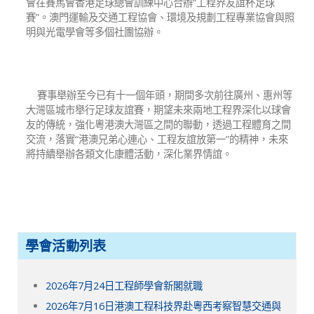
會在賽馬會香港足球總會訓練中心合辦“工程界友誼杯足球
賽”。澳門運輸及交通工程協會、環境及規劃工程專業協會與照
明與光電學會等多個社團協辦。
賽事舉辦至今已有十一個年頭，期間多次前往廣州、惠州等
大灣區城市舉行足球友誼賽，期望未來兩地工程界深化以球會
友的傳統，強化粵港澳大灣區之間的聯動，透過工程體育之間
交流，落實“港澳兄弟心連心、工程友誼放第一”的精神，未來
將持續舉辦各類文化康體活動，深化業界情誼。
學會活動列表
2026年7月24日工程師學會新閣就職
2026年7月16日港澳工程科技界赴粵西考察智慧交通與